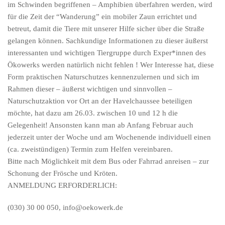
im Schwinden begriffenen – Amphibien überfahren werden, wird
für die Zeit der “Wanderung” ein mobiler Zaun errichtet und
betreut, damit die Tiere mit unserer Hilfe sicher über die Straße
gelangen können. Sachkundige Informationen zu dieser äußerst
interessanten und wichtigen Tiergruppe durch Exper*innen des
Ökowerks werden natürlich nicht fehlen ! Wer Interesse hat, diese
Form praktischen Naturschutzes kennenzulernen und sich im
Rahmen dieser – äußerst wichtigen und sinnvollen –
Naturschutzaktion vor Ort an der Havelchaussee beteiligen
möchte, hat dazu am 26.03. zwischen 10 und 12 h die
Gelegenheit! Ansonsten kann man ab Anfang Februar auch
jederzeit unter der Woche und am Wochenende individuell einen
(ca. zweistündigen) Termin zum Helfen vereinbaren.
Bitte nach Möglichkeit mit dem Bus oder Fahrrad anreisen – zur
Schonung der Frösche und Kröten.
ANMELDUNG ERFORDERLICH:
(030) 30 00 050, info@oekowerk.de