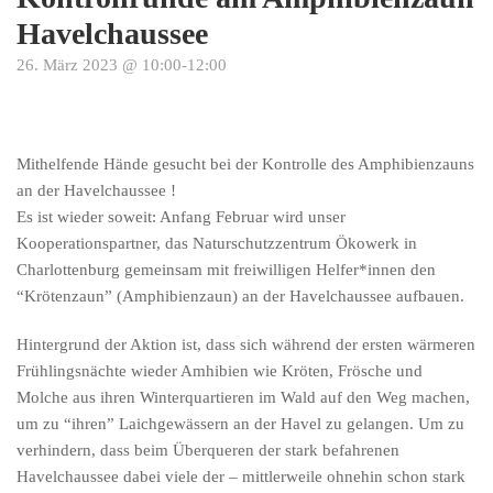
Havelchaussee
26. März 2023 @ 10:00
-
12:00
Mithelfende Hände gesucht bei der Kontrolle des Amphibienzauns
an der Havelchaussee !
Es ist wieder soweit: Anfang Februar wird unser
Kooperationspartner, das Naturschutzzentrum Ökowerk in
Charlottenburg gemeinsam mit freiwilligen Helfer*innen den
“Krötenzaun” (Amphibienzaun) an der Havelchaussee aufbauen.
Hintergrund der Aktion ist, dass sich während der ersten wärmeren
Frühlingsnächte wieder Amhibien wie Kröten, Frösche und
Molche aus ihren Winterquartieren im Wald auf den Weg machen,
um zu “ihren” Laichgewässern an der Havel zu gelangen. Um zu
verhindern, dass beim Überqueren der stark befahrenen
Havelchaussee dabei viele der – mittlerweile ohnehin schon stark