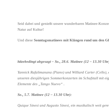
Seid dabei und genießt unsere wunderbaren Matinee-Konzerte
Natur auf Kultur!
Und diese
Sonntagsmatinees mit Klängen rund um den Gl
hitzebedingt abgesagt – So., 28.6. Matinee (12 – 13.30 Uhr
Yannick Rafalimanana (Piano) und Williard Carter (Cello),
unseren diesjährigen Sommerkonzerten im Schafstall mit ei
Elemente des „Tango Nuevo“
.
So., 5.7. Matinee (12 – 13.30 Uhr):
Quique Sinesi und Augusto Sinesi, ein musikalisch weit ger