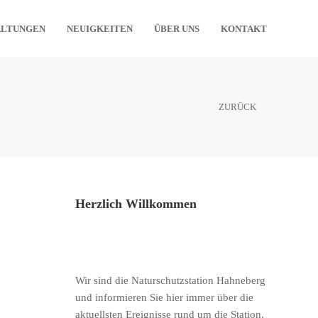
ALTUNGEN
NEUIGKEITEN
ÜBER UNS
KONTAKT
ZURÜCK
Herzlich Willkommen
Wir sind die Naturschutzstation Hahneberg
und informieren Sie hier immer über die
aktuellsten Ereignisse rund um die Station.