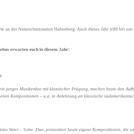
 an der Naturschutzstation Hahneberg. Auch dieses Jahr trifft bei uns
obus erwarten euch in diesem Jahr:
):
 ein junges Musikerduo mit klassischer Prägung, machen heute den Auft
genen Kompositionen – u.a. in Anlehnung an klassische südamerikanisc
eistes Vater – Sohn -Duo, präsentiert heute eigene Kompositionen, die s