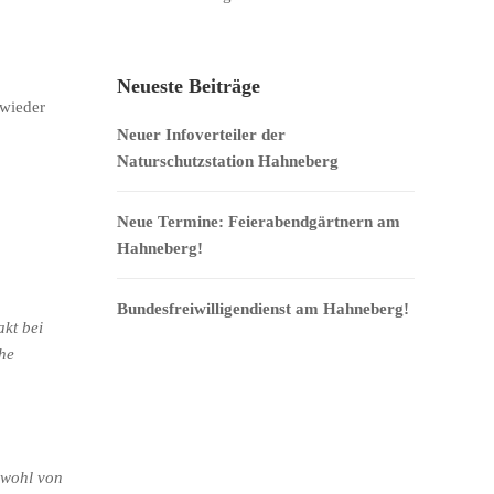
Neueste Beiträge
 wieder
Neuer Infoverteiler der
Naturschutzstation Hahneberg
Neue Termine: Feierabendgärtnern am
Hahneberg!
Bundesfreiwilligendienst am Hahneberg!
akt bei
he
owohl von