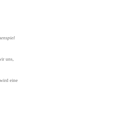
menspiel
ir uns,
wird eine