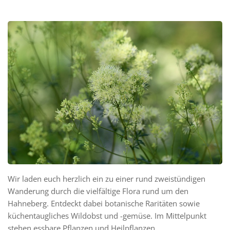
Wir laden euch herzlich ein zu einer rund zweistündigen
Wanderung durch die vielfältige Flora rund um den
Hahneberg. Entdeckt dabei botanische Raritäten sowie
küchentaugliches Wildobst und -gemüse. Im Mittelpunkt
stehen essbare Pflanzen und Heilpflanzen.