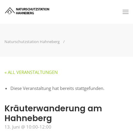
Naturschutzstation Hahneberg
« ALL VERANSTALTUNGEN
Diese Veranstaltung hat bereits stattgefunden.
Kräuterwanderung am
Hahneberg
13. Juni @ 10:00
-
12:00