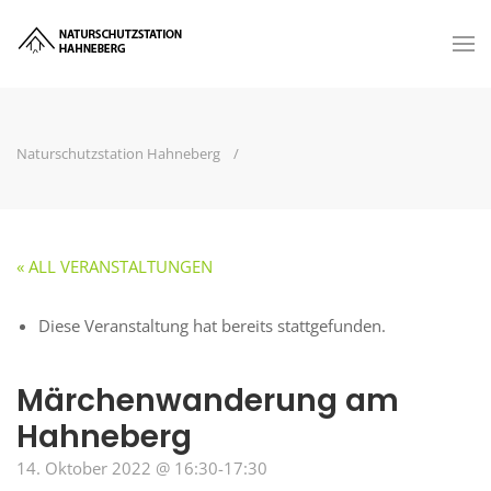
Naturschutzstation Hahneberg
« ALL VERANSTALTUNGEN
Diese Veranstaltung hat bereits stattgefunden.
Märchenwanderung am
Hahneberg
14. Oktober 2022 @ 16:30
-
17:30