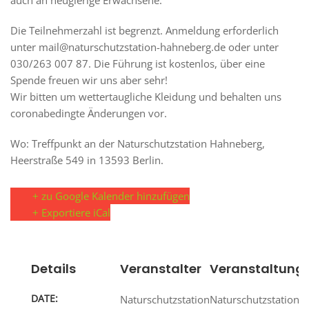
auch an neugierige Erwachsene.
Die Teilnehmerzahl ist begrenzt. Anmeldung erforderlich
unter mail@naturschutzstation-hahneberg.de oder unter
030/263 007 87. Die Führung ist kostenlos, über eine
Spende freuen wir uns aber sehr!
Wir bitten um wettertaugliche Kleidung und behalten uns
coronabedingte Änderungen vor.
Wo: Treffpunkt an der Naturschutzstation Hahneberg,
Heerstraße 549 in 13593 Berlin.
+ zu Google Kalender hinzufügen
+ Exportiere iCal
Details
Veranstalter
Veranstaltungs
DATE:
Naturschutzstation
Naturschutzstation