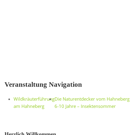
Veranstaltung Navigation
Wildkräuterführung
Die Naturentdecker vom Hahneberg
am Hahneberg
6-10 Jahre – Insektensommer
Herzlich Willkommen