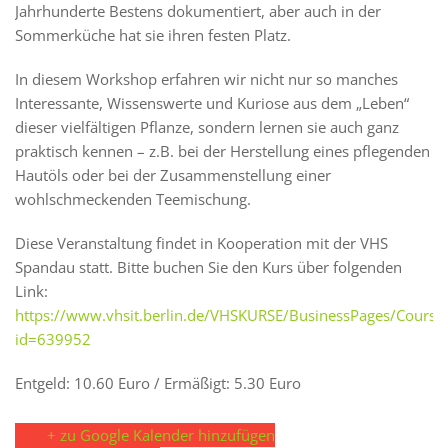
Jahrhunderte Bestens dokumentiert, aber auch in der
Sommerküche hat sie ihren festen Platz.
In diesem Workshop erfahren wir nicht nur so manches
Interessante, Wissenswerte und Kuriose aus dem „Leben“
dieser vielfältigen Pflanze, sondern lernen sie auch ganz
praktisch kennen – z.B. bei der Herstellung eines pflegenden
Hautöls oder bei der Zusammenstellung einer
wohlschmeckenden Teemischung.
Diese Veranstaltung findet in Kooperation mit der VHS
Spandau statt. Bitte buchen Sie den Kurs über folgenden
Link:
https://www.vhsit.berlin.de/VHSKURSE/BusinessPages/CourseD
id=639952
Entgeld: 10.60 Euro / Ermäßigt: 5.30 Euro
+ zu Google Kalender hinzufügen