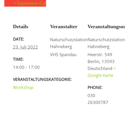
+ Exportiere iCal
Details
Veranstalter
Veranstaltungsort
DATE:
Naturschutzstation
Naturschutzstation
Hahneberg
Hahneberg
23. Juli 2022
VHS Spandau
Heerstr. 549
TIME:
Berlin
,
13593
14:00 - 17:00
Deutschland
+
Google Karte
VERANSTALTUNGSKATEGORIE:
Workshop
PHONE:
030
26300787