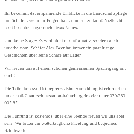
schauen wir, was die Schafe gerade so treiben.
Ihr bekommt dabei spannende Einblicke in die Landschaftspflege
mit Schafen, wenn ihr Fragen habt, immer her damit! Vielleicht
lernt ihr dabei sogar noch etwas Neues.
Und keine Sorge: Es wird nicht nur informativ, sondern auch
unterhaltsam. Schäfer Alex Beer hat immer ein paar lustige
Geschichten über seine Schafe auf Lager.
Wir freuen uns auf einen schönen gemeinsamen Spaziergang mit
euch!
Die Teilnehmerzahl ist begrenzt. Eine Anmeldung ist erforderlich
unter mail@naturschutzstation-hahneberg.de oder unter 030/263
007 87.
Die Führung ist kostenlos, über eine Spende freuen wir uns aber
sehr! Wir bitten um wettertaugliche Kleidung und bequemes
Schuhwerk.