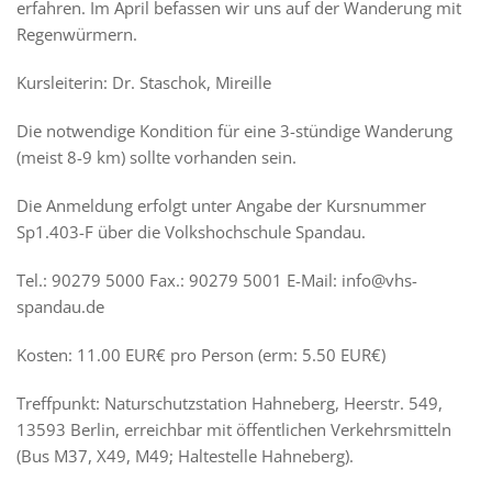
erfahren. Im April befassen wir uns auf der Wanderung mit
Regenwürmern.
Kursleiterin: Dr. Staschok, Mireille
Die notwendige Kondition für eine 3-stündige Wanderung
(meist 8-9 km) sollte vorhanden sein.
Die Anmeldung erfolgt unter Angabe der Kursnummer
Sp1.403-F über die Volkshochschule Spandau.
Tel.: 90279 5000 Fax.: 90279 5001 E-Mail: info@vhs-
spandau.de
Kosten: 11.00 EUR€ pro Person (erm: 5.50 EUR€)
Treffpunkt: Naturschutzstation Hahneberg, Heerstr. 549,
13593 Berlin, erreichbar mit öffentlichen Verkehrsmitteln
(Bus M37, X49, M49; Haltestelle Hahneberg).