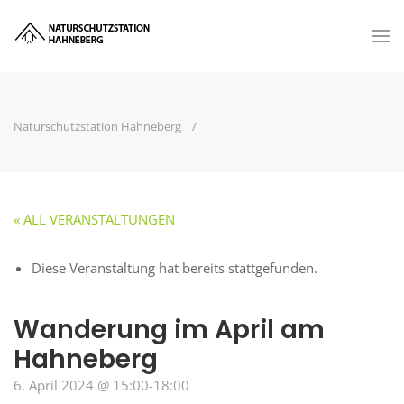
Naturschutzstation Hahneberg
« ALL VERANSTALTUNGEN
Diese Veranstaltung hat bereits stattgefunden.
Wanderung im April am
Hahneberg
6. April 2024 @ 15:00
-
18:00