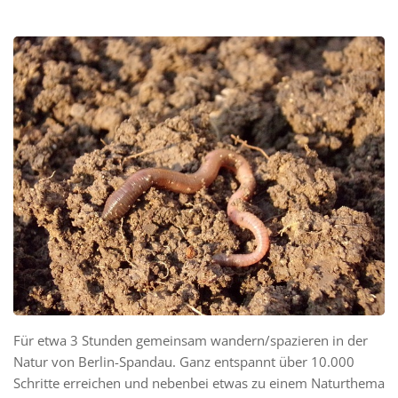
Für etwa 3 Stunden gemeinsam wandern/spazieren in der
Natur von Berlin-Spandau. Ganz entspannt über 10.000
Schritte erreichen und nebenbei etwas zu einem Naturthema