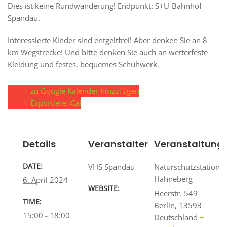
Dies ist keine Rundwanderung! Endpunkt: S+U-Bahnhof
Spandau.
Interessierte Kinder sind entgeltfrei! Aber denken Sie an 8
km Wegstrecke! Und bitte denken Sie auch an wetterfeste
Kleidung und festes, bequemes Schuhwerk.
+ zu Google Kalender hinzufügen
+ Exportiere iCal
Details
Veranstalter
Veranstaltungs
DATE:
VHS Spandau
Naturschutzstation
Hahneberg
6. April 2024
WEBSITE:
Heerstr. 549
TIME:
Berlin
,
13593
15:00 - 18:00
Deutschland
+