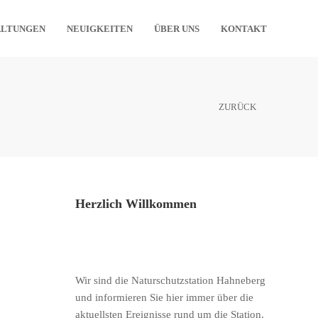
ALTUNGEN
NEUIGKEITEN
ÜBER UNS
KONTAKT
ZURÜCK
Herzlich Willkommen
Wir sind die Naturschutzstation Hahneberg
und informieren Sie hier immer über die
aktuellsten Ereignisse rund um die Station.