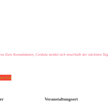
erne Eure Kontaktdaten, Cordula meldet sich innerhalb der nächsten Ta
ere iCal
er
Veranstaltungsort