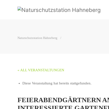
Naturschutzstation Hahneberg
« ALL VERANSTALTUNGEN
Diese Veranstaltung hat bereits stattgefunden.
FEIERABENDGÄRTNERN A
INTERESSIERTE GARTEN