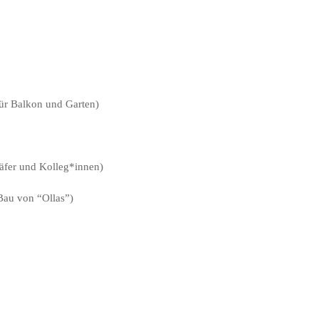
für Balkon und Garten)
fer und Kolleg*innen)
Bau von “Ollas”)