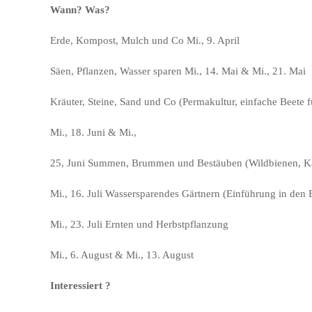
Wann? Was?
Erde, Kompost, Mulch und Co Mi., 9. April
Säen, Pflanzen, Wasser sparen Mi., 14. Mai & Mi., 21. Mai
Kräuter, Steine, Sand und Co (Permakultur, einfache Beete 
Mi., 18. Juni & Mi.,
25, Juni Summen, Brummen und Bestäuben (Wildbienen, Kä
Mi., 16. Juli Wassersparendes Gärtnern (Einführung in den 
Mi., 23. Juli Ernten und Herbstpflanzung
Mi., 6. August & Mi., 13. August
Interessiert ?