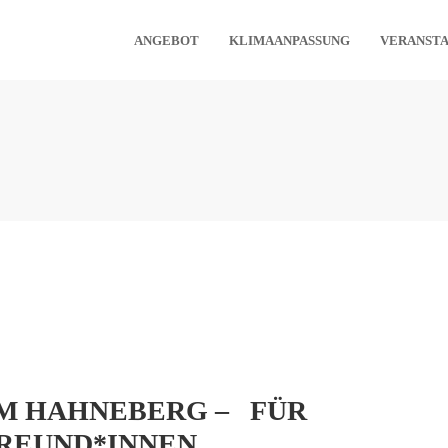
ANGEBOT
KLIMAANPASSUNG
VERANST
M HAHNEBERG – FÜR
FREUND*INNEN