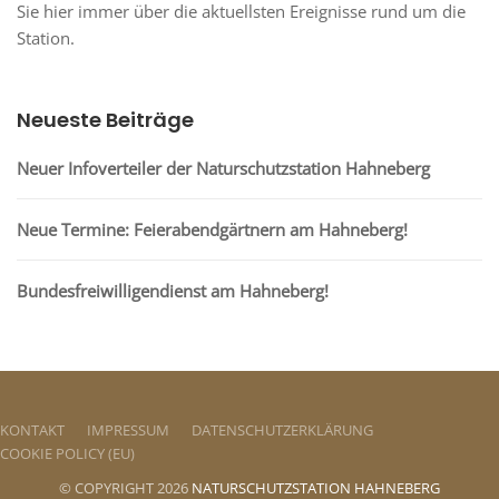
Sie hier immer über die aktuellsten Ereignisse rund um die
Station.
Neueste Beiträge
Neuer Infoverteiler der Naturschutzstation Hahneberg
Neue Termine: Feierabendgärtnern am Hahneberg!
Bundesfreiwilligendienst am Hahneberg!
KONTAKT
IMPRESSUM
DATENSCHUTZERKLÄRUNG
COOKIE POLICY (EU)
© COPYRIGHT 2026
NATURSCHUTZSTATION HAHNEBERG