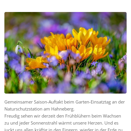
Gemeinsamer Saison-Auftakt beim Garten-Einsatztag an der
Naturschutzstation am Hahneberg.
Freudig sehen wir derzeit den Frühblühern beim Wachsen
zu und jeder Sonnenstrahl wärmt unsere Herzen. Und es
juckt uns allen kräftig in den Fingern, wieder in der Erde zu