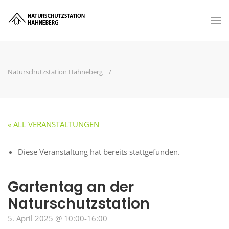
Naturschutzstation Hahneberg
« ALL VERANSTALTUNGEN
Diese Veranstaltung hat bereits stattgefunden.
Gartentag an der
Naturschutzstation
5. April 2025 @ 10:00
-
16:00