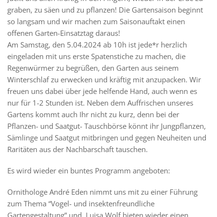
graben, zu säen und zu pflanzen! Die Gartensaison beginnt
so langsam und wir machen zum Saisonauftakt einen
offenen Garten-Einsatztag daraus!
Am Samstag, den 5.04.2024 ab 10h ist jede*r herzlich
eingeladen mit uns erste Spatenstiche zu machen, die
Regenwürmer zu begrüßen, den Garten aus seinem
Winterschlaf zu erwecken und kräftig mit anzupacken. Wir
freuen uns dabei über jede helfende Hand, auch wenn es
nur für 1-2 Stunden ist. Neben dem Auffrischen unseres
Gartens kommt auch Ihr nicht zu kurz, denn bei der
Pflanzen- und Saatgut- Tauschbörse könnt ihr Jungpflanzen,
Sämlinge und Saatgut mitbringen und gegen Neuheiten und
Raritäten aus der Nachbarschaft tauschen.
Es wird wieder ein buntes Programm angeboten:
Ornithologe André Eden nimmt uns mit zu einer Führung
zum Thema “Vogel- und insektenfreundliche
Gartengestaltung” und Luisa Wolf bieten wieder einen