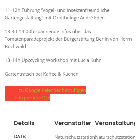
11-12h Führung “Vogel- und insektenfreundliche
Gartengestaltung” mit Ornithologe André Eden
13:30-14:00h spannende Infos über das
Tomatenparadeprojekt der Bürgerstiftung Berlin von Herrn
Buchwald
13-14h Upccycling Workshop mit Lucia Kühn
Gartentratsch bei Kaffee & Kuchen
+ zu Google Kalender hinzufügen
+ Exportiere iCal
Details
Veranstalter
Veranstaltungs
DATE:
Naturschutzstation
Naturschutzstation