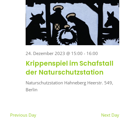
24. Dezember 2023 @ 15:00
-
16:00
Krippenspiel im Schafstall
der Naturschutzstation
Naturschutzstation Hahneberg
Heerstr. 549,
Berlin
Previous Day
Next Day