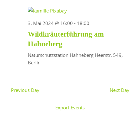
Navi
3. Mai 2024 @ 16:00
-
18:00
Wildkräuterführung am
Hahneberg
Naturschutzstation Hahneberg
Heerstr. 549,
Berlin
Previous Day
Next Day
Export Events