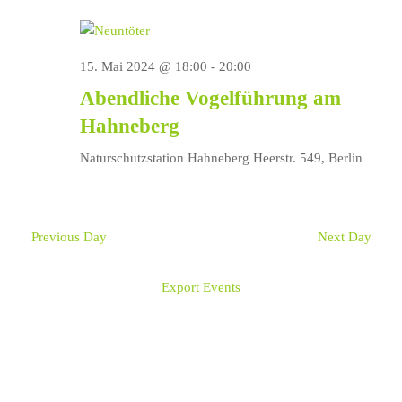
Navi
15. Mai 2024 @ 18:00
-
20:00
Abendliche Vogelführung am
Hahneberg
Naturschutzstation Hahneberg
Heerstr. 549, Berlin
Previous Day
Next Day
Export Events