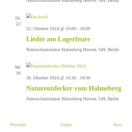
Naturschutzstation Hahneberg
Heerstr. 549, Berlin
Di.
22
22. Oktober 2024 @ 16:00
-
18:00
Lieder am Lagerfeuer
Naturschutzstation Hahneberg
Heerstr. 549, Berlin
Mi.
30
30. Oktober 2024 @ 16:30
-
18:30
Naturentdecker vom Hahneberg
Naturschutzstation Hahneberg
Heerstr. 549, Berlin
Events
Event
Previous
Today
Next