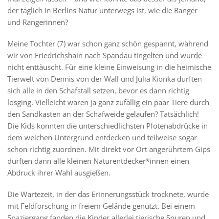
der täglich in Berlins Natur unterwegs ist, wie die Ranger
und Rangerinnen?
Meine Tochter (7) war schon ganz schön gespannt, während
wir von Friedrichshain nach Spandau tingelten und wurde
nicht enttäuscht. Für eine kleine Einweisung in die heimische
Tierwelt von Dennis von der Wall und Julia Kionka durften
sich alle in den Schafstall setzen, bevor es dann richtig
losging. Vielleicht waren ja ganz zufällig ein paar Tiere durch
den Sandkasten an der Schafweide gelaufen? Tatsächlich!
Die Kids konnten die unterschiedlichsten Pfotenabdrücke in
dem weichen Untergrund entdecken und teilweise sogar
schon richtig zuordnen. Mit direkt vor Ort angerührtem Gips
durften dann alle kleinen Naturentdecker*innen einen
Abdruck ihrer Wahl ausgießen.
Die Wartezeit, in der das Erinnerungsstück trocknete, wurde
mit Feldforschung in freiem Gelände genutzt. Bei einem
Spaziergang fanden die Kinder allerlei tierische Spuren und