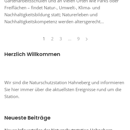
Gartenarbeitsschulen und an vielen Orten wie Parks oder
Freiflächen – findet Natur-, Umwelt-, Klima- und
Nachhaltigkeitsbildung statt; Naturerleben und
Nachhaltigkeitskompetenz werden altersgerecht...
1
2
3
...
9
Herzlich Willkommen
Wir sind die Naturschutzstation Hahneberg und informieren
Sie hier immer über die aktuellsten Ereignisse rund um die
Station.
Neueste Beiträge