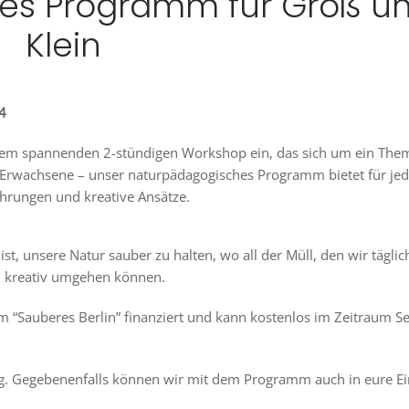
es Programm für Groß u
Klein
4
em spannenden 2-stündigen Workshop ein, das sich um ein Them
der Erwachsene – unser naturpädagogisches Programm bietet für je
ahrungen und kreative Ansätze.
t, unsere Natur sauber zu halten, wo all der Müll, den wir täglic
en kreativ umgehen können.
“Sauberes Berlin” finanziert und kann kostenlos im Zeitraum 
rg. Gegebenenfalls können wir mit dem Programm auch in eure Ei