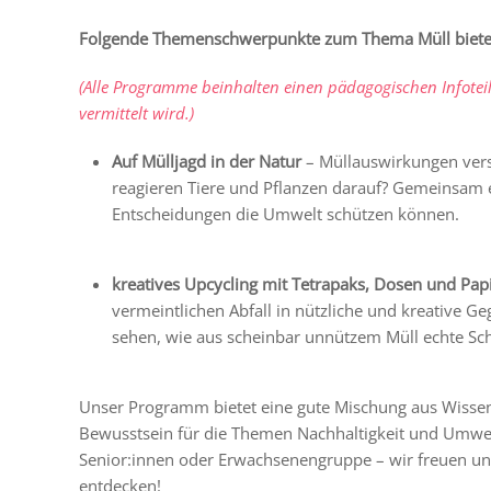
Folgende Themenschwerpunkte zum Thema Müll bieten
(Alle Programme beinhalten einen pädagogischen Infotei
vermittelt wird.)
Auf Mülljagd in der Natur
– Müllauswirkungen verst
reagieren Tiere und Pflanzen darauf? Gemeinsam 
Entscheidungen die Umwelt schützen können.
kreatives Upcycling mit Tetrapaks, Dosen und Pap
vermeintlichen Abfall in nützliche und kreative G
sehen, wie aus scheinbar unnützem Müll echte Schä
Unser Programm bietet eine gute Mischung aus Wissens
Bewusstsein für die Themen Nachhaltigkeit und Umwel
Senior:innen oder Erwachsenengruppe – wir freuen un
entdecken!