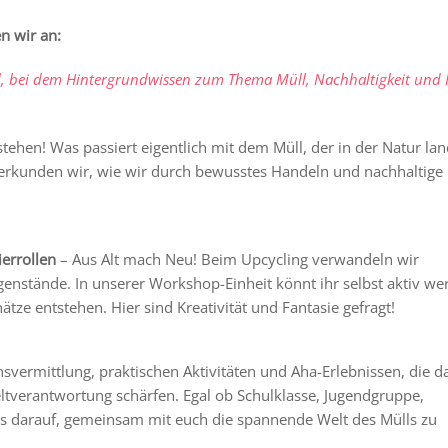
 wir an:
l, bei dem Hintergrundwissen zum Thema Müll, Nachhaltigkeit und 
ehen! Was passiert eigentlich mit dem Müll, der in der Natur lan
erkunden wir, wie wir durch bewusstes Handeln und nachhaltige
ierrollen
– Aus Alt mach Neu! Beim Upcycling verwandeln wir
egenstände. In unserer Workshop-Einheit könnt ihr selbst aktiv w
tze entstehen. Hier sind Kreativität und Fantasie gefragt!
vermittlung, praktischen Aktivitäten und Aha-Erlebnissen, die d
tverantwortung schärfen. Egal ob Schulklasse, Jugendgruppe,
s darauf, gemeinsam mit euch die spannende Welt des Mülls zu