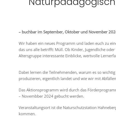
Naturpädagogisch
– buchbar im September, Oktober und November 202
Wir haben ein neues Programm und laden euch zu ein
das uns alle betrifft: Müll. Ob Kinder, Jugendliche o
Altersgruppe interessante Einblicke, wertvolle Lernerf
Dabei lernen die Teilnehmenden, warum es so wichtig is
produzieren, eigentlich landet und wie wir mit Abfäll
Das Aktionsprogramm wird durch das Förderprogramm 
– Novembber 2024 gebucht werden.
Veranstaltungsort ist die Naturschutzstation Hahnebe
kommen.