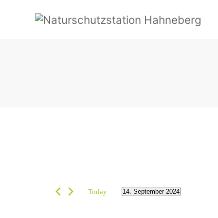
Today
14. September 2024
Select
date.