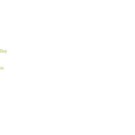
 Day
ts