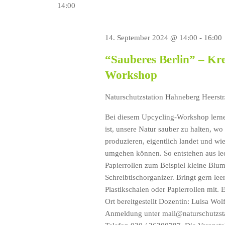
14:00
14. September 2024 @ 14:00
-
16:00
“Sauberes Berlin” – Kre
Workshop
Naturschutzstation Hahneberg
Heerstr
Bei diesem Upcycling-Workshop lerne
ist, unsere Natur sauber zu halten, wo 
produzieren, eigentlich landet und wie
umgehen können. So entstehen aus le
Papierrollen zum Beispiel kleine Blu
Schreibtischorganizer. Bringt gern lee
Plastikschalen oder Papierrollen mit. 
Ort bereitgestellt Dozentin: Luisa Wol
Anmeldung unter mail@naturschutzsta