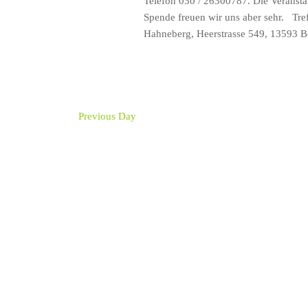
Telefon 030 / 26300787. Die Veranstalt
Spende freuen wir uns aber sehr. Tref
Hahneberg, Heerstrasse 549, 13593 B
Previous Day