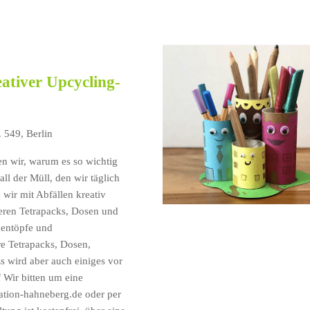
ativer Upcycling-
. 549, Berlin
n wir, warum es so wichtig
all der Müll, den wir täglich
 wir mit Abfällen kreativ
eren Tetrapacks, Dosen und
mentöpfe und
re Tetrapacks, Dosen,
Es wird aber auch einiges vor
f Wir bitten um eine
tion-hahneberg.de oder per