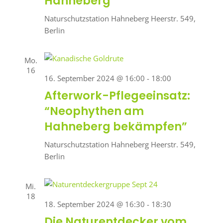
Hahneberg
Naturschutzstation Hahneberg
Heerstr. 549,
Berlin
Mo.
16
16. September 2024 @ 16:00
-
18:00
Afterwork-Pflegeeinsatz:
“Neophythen am
Hahneberg bekämpfen”
Naturschutzstation Hahneberg
Heerstr. 549,
Berlin
Mi.
18
18. September 2024 @ 16:30
-
18:30
Die Naturentdecker vom