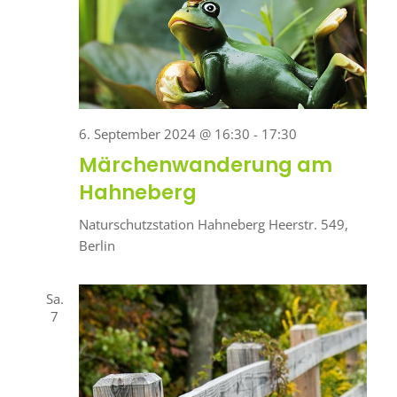
6. September 2024 @ 16:30
-
17:30
Märchenwanderung am
Hahneberg
Naturschutzstation Hahneberg
Heerstr. 549,
Berlin
Sa.
7